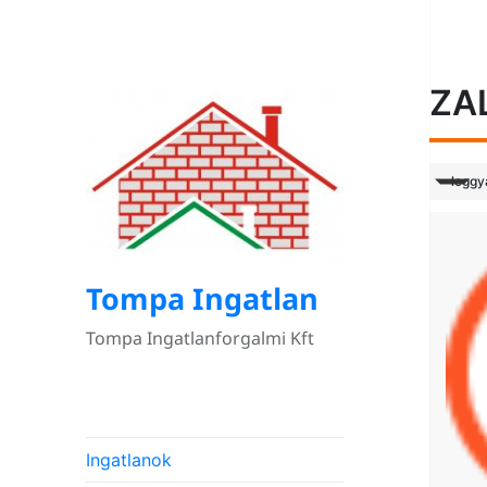
ZA
leggy
Tompa Ingatlan
Tompa Ingatlanforgalmi Kft
Ingatlanok